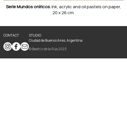
Serie Mundos oníricos.
Ink, acrylic and oil pastels on paper,
20 x 26 cm.
CONTACT
STUDIO
Ciudad de Buenos Aires, Argentina
© Beatriz de la Rúa 2023