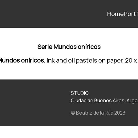
Home
Portf
Serie Mundos oníricos
Mundos oníricos.
Ink and oil pastels on paper, 20 
STUDIO
Ciudad de Buenos Aires, Arge
© Beatriz de la Rúa 2023