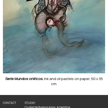
Serie Mundos oníricos.
Ink and oil pastels on paper, 50 x 35
cm.
CONTACT
STUDIO
Ciudad de Buenos Aires, Argentina