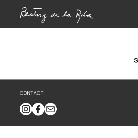
S
CONTACT