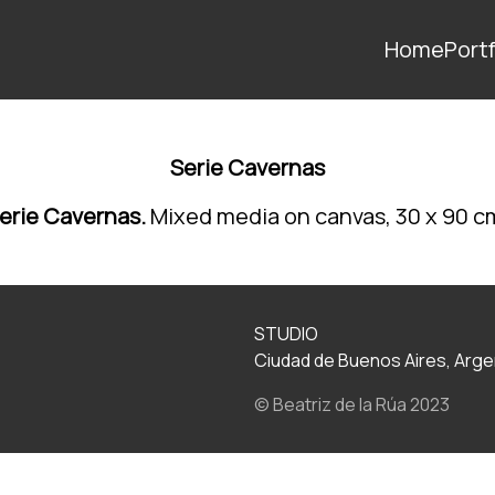
Home
Portf
Serie Cavernas
erie Cavernas.
Mixed media on canvas, 30 x 90 c
STUDIO
Ciudad de Buenos Aires, Arge
© Beatriz de la Rúa 2023