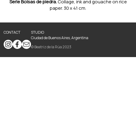
Serie Bolsas de piedra.
Collage, ink and gouache on rice
paper. 30 x 41 cm.
CONTACT
STUDIO
Ciudad de Buenos Aires, Argentina
© Beatriz de la Rúa 2023