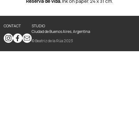
Reserva de vida.
Ink on paper. 24 x 31 cm.
CONTACT
STUDIO
Ciudad de Buenos Aires, Argentina
© Beatriz de la Rúa 2023