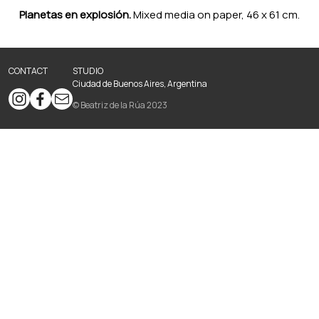
Planetas en explosión.
Mixed media on paper, 46 x 61 cm.
CONTACT
STUDIO
Ciudad de Buenos Aires, Argentina
© Beatriz de la Rúa 2023