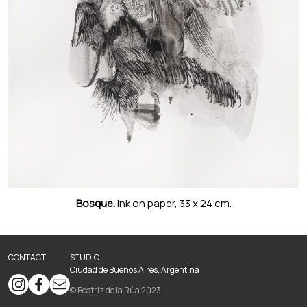
Bosque.
Ink on paper, 33 x 24 cm.
CONTACT
STUDIO
Ciudad de Buenos Aires, Argentina
© Beatriz de la Rúa 2023